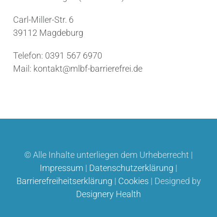
Carl-Miller-Str. 6
39112 Magdeburg
Telefon: 0391 567 6970
Mail: kontakt@mlbf-barrierefrei.de
© Alle Inhalte unterliegen dem Urheberrecht |
Impressum
|
Datenschutzerklärung
|
Barrierefreiheitserklärung
|
Cookies
| Designed by
Designery Health